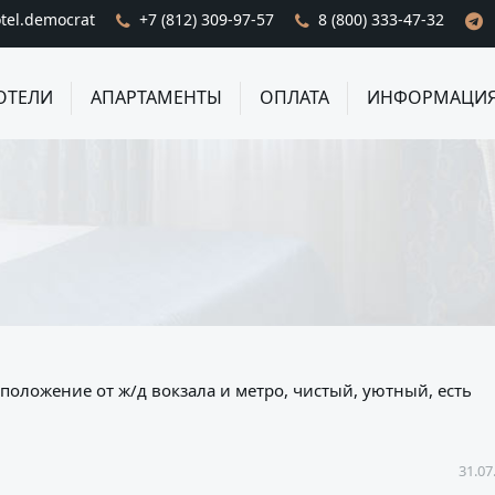
tel.democrat
+7 (812) 309-97-57
8 (800) 333-47-32
ОТЕЛИ
АПАРТАМЕНТЫ
ОПЛАТА
ИНФОРМАЦИ
сположение от ж/д вокзала и метро, чистый, уютный, есть
31.07