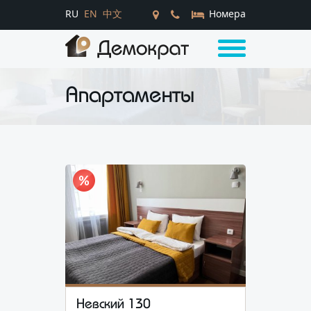
RU
EN
中文
Номера
Апартаменты
Невский 130