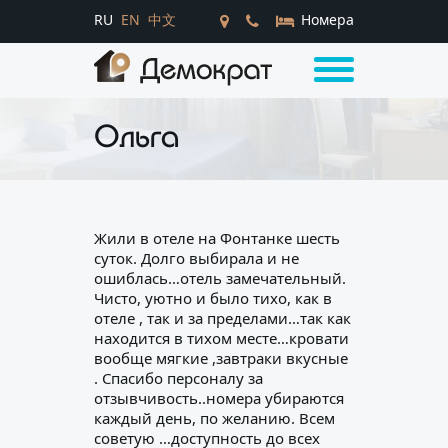
RU
EN
中文
Номера
Ольга
Жили в отеле на Фонтанке шесть
суток. Долго выбирала и не
ошиблась…отель замечательный.
Чисто, уютно и было тихо, как в
отеле , так и за пределами…так как
находится в тихом месте…кровати
вообще мягкие ,завтраки вкусные
. Спасибо персоналу за
отзывчивость..номера убираются
каждый день, по желанию. Всем
советую …доступность до всех