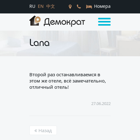
RU
EN
中文
Номера
Lana
Второй раз останавливаемся в
этом же отеле, всё замечательно,
отличный отель!
27.06.2022
Назад