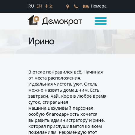
RU
EN
中文
Номера
Ирина
В отеле понравился всё. Начиная
от места расположения.
Идеальная чистота, уют. Отель
можно назвать домашним. Есть
завтраки, чай, кофе в любое время
суток, стиральная
машина.Вежливый персонал,
особую благодарность хочется
выразить администратору Ирине,
которая прислушивается ко всем
пожеланиям. Рекомендую этот