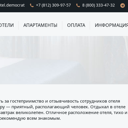
tel.democrat
+7 (812) 309-97-57
8 (800) 333-47-32
ОТЕЛИ
АПАРТАМЕНТЫ
ОПЛАТА
ИНФОРМАЦИ
ь за гостеприимство и отзывчивость сотрудников отеля
у — приятный, располагающий человек. Отдыхал в отеле
Завтрак великолепен. Отличное расположение отеля, тихо и
порекомендую всем знакомым.