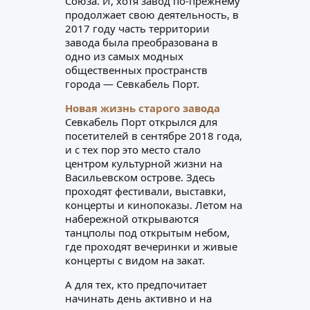
Союза. И, хотя завод по-прежнему
продолжает свою деятельность, в
2017 году часть территории
завода была преобразована в
одно из самых модных
общественных пространств
города — Севкабель Порт.
Новая жизнь старого завода
Севкабель Порт открылся для
посетителей в сентябре 2018 года,
и с тех пор это место стало
центром культурной жизни на
Васильевском острове. Здесь
проходят фестивали, выставки,
концерты и кинопоказы. Летом на
набережной открываются
танцполы под открытым небом,
где проходят вечеринки и живые
концерты с видом на закат.
А для тех, кто предпочитает
начинать день активно и на