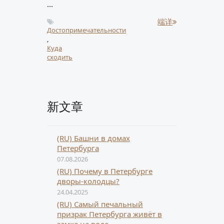
...
端详
Достопримечательности
,
Куда
сходить
新文章
(RU) Башни в домах
Петербурга
07.08.2026
(RU) Почему в Петербурге
дворы-колодцы?
24.04.2025
(RU) Самый печальный
призрак Петербурга живёт в